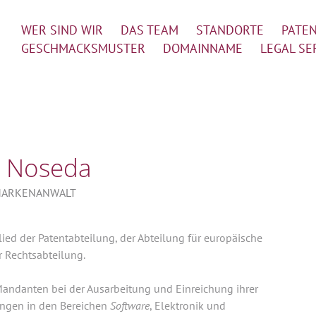
WER SIND WIR
DAS TEAM
STANDORTE
PATE
GESCHMACKSMUSTER
DOMAINNAME
LEGAL SE
 Noseda
MARKENANWALT
lied der Patentabteilung, der Abteilung für europäische
r Rechtsabteilung.
 Mandanten bei der Ausarbeitung und Einreichung ihrer
ngen in den Bereichen
Software
, Elektronik und