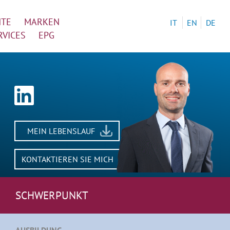
NTE
MARKEN
IT
EN
DE
RVICES
EPG
MEIN LEBENSLAUF
KONTAKTIEREN SIE MICH
SCHWERPUNKT