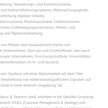
tellung, Verwaltungs- und Kontrollsysteme,
s- und Authentifizierungssysteme, Überwachungsgeräte,
arbeitung digitaler Inhalte,
ionssysteme, Medizinprodukte, Elektromotoren,
chinen, Erdbewegungsmaschinen, Metall- und
ng und Papierverarbeitung.
von Matteo sind hauptsächlich kleine und
he Unternehmen,
Start-ups
und Einzelerfinder, aber auch
ionale Unternehmen, Forschungsinstitute, Universitäten
etransferstellen im In- und Ausland.
 sein Studium mit einer Diplomarbeit mit dem Titel
 Verarbeitung von elektrokardiografischen Signalen auf
Gerät in einer Android-Umgebung" ab.
iano & Partners stieß, arbeitete er bei Deloitte
Consulting
 Bereich CM&S
(Customer Management & Strategy)
und