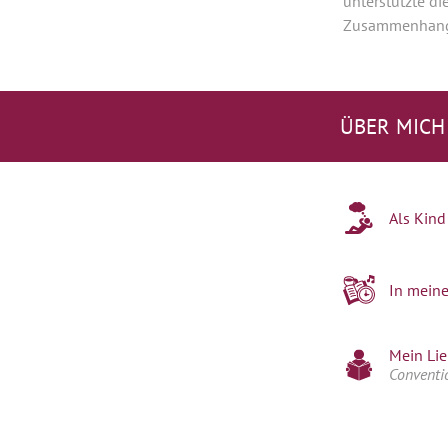
unterstützte d
Zusammenhang
ÜBER MICH
Als Kind
In meine
Mein Lie
Conventi