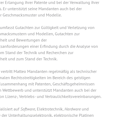
er Erlangung ihrer Patente und bei der Verwaltung ihrer
s. Er unterstützt seine Mandanten auch bei der
er Geschmacksmuster und Modelle.
 umfasst Gutachten zur Gültigkeit und Verletzung von
hmacksmustern und Modellen, Gutachten zur
heit und Bewertungen der
itsanforderungen einer Erfindung durch die Analyse von
m Stand der Technik und Recherchen zur
heit und zum Stand der Technik.
 vertritt Matteo Mandanten regelmäßig als technischer
onalen Rechtsstreitigkeiten im Bereich des geistigen
Zusammenhang mit Patenten, Geschäftsgeheimnissen
 Wettbewerb und unterstützt Mandanten auch bei der
n Lizenz-, Vertriebs- und Vertraulichkeitsvereinbarungen.
alisiert auf
Software
, Elektrotechnik,
Hardware
und
e der Unterhaltungselektronik, elektronische Platinen