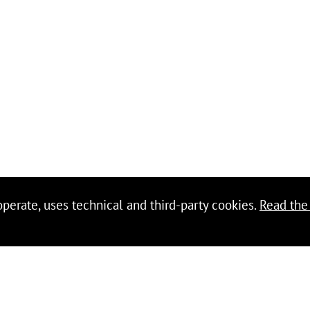
 operate, uses technical and third-party cookies.
Read the 