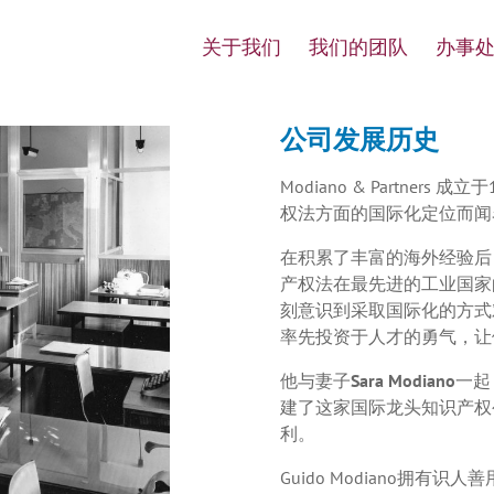
关于我们
我们的团队
办事
公司发展历史
Modiano & Partner
权法方面的国际化定位而闻
在积累了丰富的海外经验后
产权法在最先进的工业国家
刻意识到采取国际化的方式
率先投资于人才的勇气，让
他与妻子
Sara Modiano
一起
建了这家国际龙头知识产权
利。
Guido Modiano拥