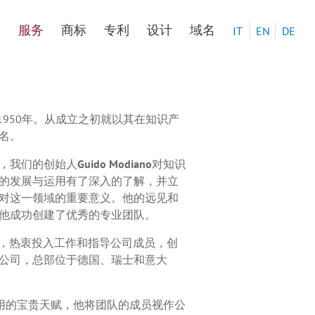
处
服务
商标
专利
设计
域名
IT
EN
DE
s 成立于1950年。从成立之初就以其在知识产
名。
，我们的创始人
Guido Modiano
对知识
的发展与运用有了深入的了解，并立
对这一领域的重要意义。他的远见和
他成功创建了优秀的专业团队。
，热衷投入工作和指导公司成员，创
公司，总部位于德国、瑞士和意大
有识人善用的宝贵天赋，他将团队的成员视作公