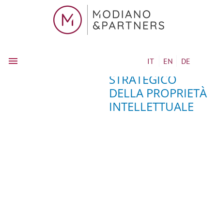
IT
EN
DE
IL RUOLO
STRATEGICO
DELLA PROPRIETÀ
INTELLETTUALE