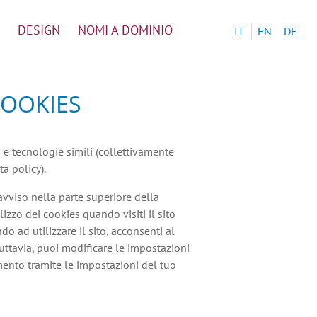
DESIGN
NOMI A DOMINIO
IT
EN
DE
COOKIES
s e tecnologie simili (collettivamente
a policy).
vviso nella parte superiore della
lizzo dei cookies quando visiti il sito
do ad utilizzare il sito, acconsenti al
tuttavia, puoi modificare le impostazioni
ento tramite le impostazioni del tuo