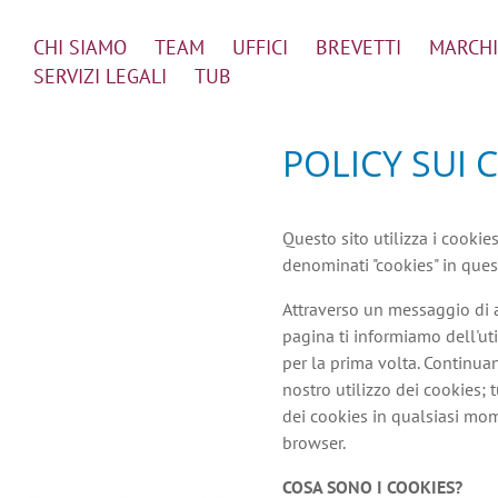
CHI SIAMO
TEAM
UFFICI
BREVETTI
MARCHI
SERVIZI LEGALI
TUB
POLICY SUI 
Questo sito utilizza i cookie
denominati "cookies" in quest
Attraverso un messaggio di a
pagina ti informiamo dell'uti
per la prima volta. Continuan
nostro utilizzo dei cookies; 
dei cookies in qualsiasi mom
browser.
COSA SONO I COOKIES?