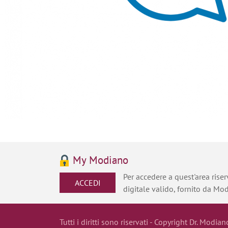
My Modiano
Per accedere a quest'area riserv
ACCEDI
digitale valido, fornito da Mo
Tutti i diritti sono riservati - Copyright Dr. Modian