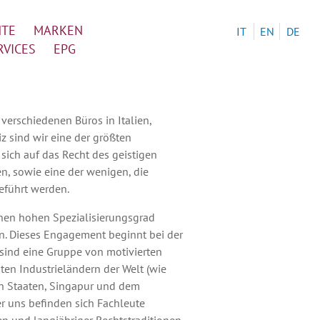
NTE
MARKEN
IT
EN
DE
RVICES
EPG
 verschiedenen Büros in Italien,
 sind wir eine der größten
sich auf das Recht des geistigen
en, sowie eine der wenigen, die
eführt werden.
inen hohen Spezialisierungsgrad
en. Dieses Engagement beginnt bei der
 sind eine Gruppe von motivierten
ten Industrieländern der Welt (wie
en Staaten, Singapur und dem
er uns befinden sich Fachleute